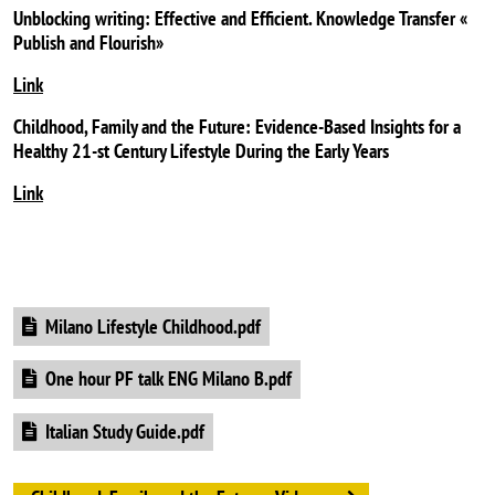
Unblocking writing: Effective and Efficient. Knowledge Transfer «
Publish and Flourish»
Link
Childhood, Family and the Future: Evidence‑Based Insights for a
Healthy
21-st Century Lifestyle During the Early Years
Link
Document
Milano Lifestyle Childhood.pdf
Document
One hour PF talk ENG Milano B.pdf
Document
Italian Study Guide.pdf